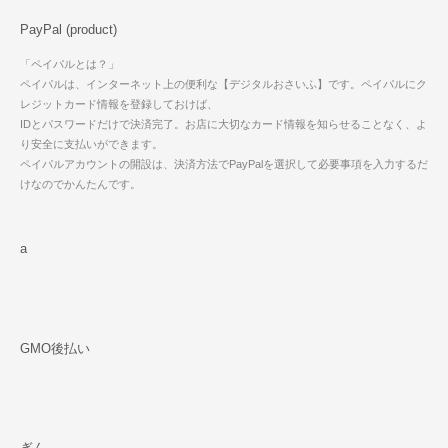
PayPal (product)
「ペイパルとは？」
ペイパルは、インターネット上の便利な【デジタルおさいふ】です。ペイパルにク
レジットカード情報を登録しておけば、
IDとパスワードだけで決済完了。お店に大切なカード情報を知らせることなく、よ
り安全に支払いができます。
ペイパルアカウントの開設は、決済方法でPayPalを選択して必要事項を入力するだ
けなのでかんたんです。
a
GMO後払い
ぎん