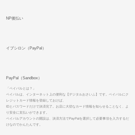
NP後払い
イプシロン（PayPal）
PayPal（Sandbox）
「ペイパルとは？」
ペイパルは、インターネット上の便利な【デジタルおさいふ】です。ペイパルにク
レジットカード情報を登録しておけば、
IDとパスワードだけで決済完了。お店に大切なカード情報を知らせることなく、よ
り安全に支払いができます。
ペイパルアカウントの開設は、決済方法でPayPalを選択して必要事項を入力するだ
けなのでかんたんです。