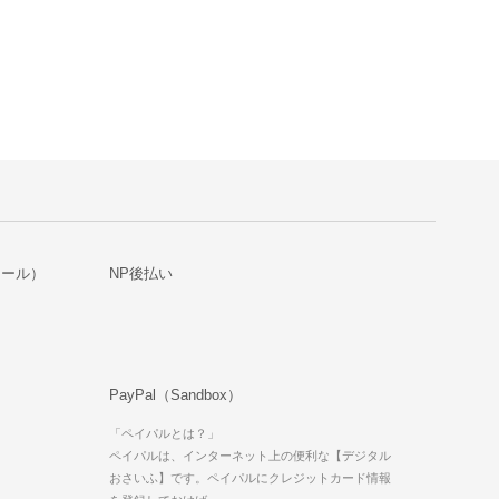
メール）
NP後払い
PayPal（Sandbox）
「ペイパルとは？」
ペイパルは、インターネット上の便利な【デジタル
おさいふ】です。ペイパルにクレジットカード情報