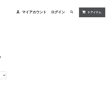
マイアカウント
ログイン
0 アイテム
y