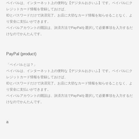
ペイパルは、インターネット上の便利な【デジタルおさいふ】です。ペイパルにク
レジットカード情報を登録しておけば、
IDとパスワードだけで決済完了。お店に大切なカード情報を知らせることなく、よ
り安全に支払いができます。
ペイパルアカウントの開設は、決済方法でPayPalを選択して必要事項を入力するだ
けなのでかんたんです。
PayPal (product)
「ペイパルとは？」
ペイパルは、インターネット上の便利な【デジタルおさいふ】です。ペイパルにク
レジットカード情報を登録しておけば、
IDとパスワードだけで決済完了。お店に大切なカード情報を知らせることなく、よ
り安全に支払いができます。
ペイパルアカウントの開設は、決済方法でPayPalを選択して必要事項を入力するだ
けなのでかんたんです。
a