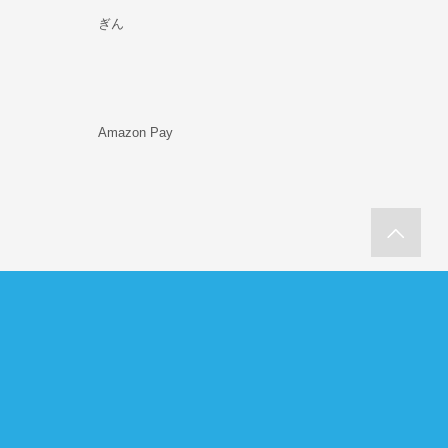
ぎん
Amazon Pay