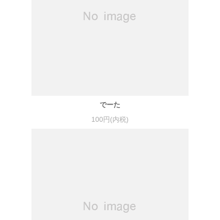
でーた
100円(内税)