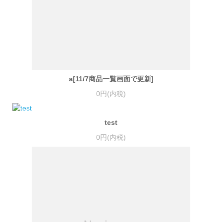
a[11/7商品一覧画面で更新]
0円(内税)
test
0円(内税)