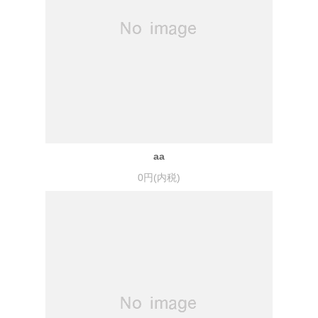
aa
0円(内税)