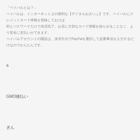
「ペイパルとは？」
ペイパルは、インターネット上の便利な【デジタルおさいふ】です。ペイパルにク
レジットカード情報を登録しておけば、
IDとパスワードだけで決済完了。お店に大切なカード情報を知らせることなく、よ
り安全に支払いができます。
ペイパルアカウントの開設は、決済方法でPayPalを選択して必要事項を入力するだ
けなのでかんたんです。
a
GMO後払い
ぎん