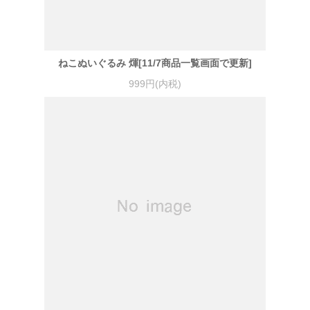
ねこぬいぐるみ 煇[11/7商品一覧画面で更新]
999円(内税)