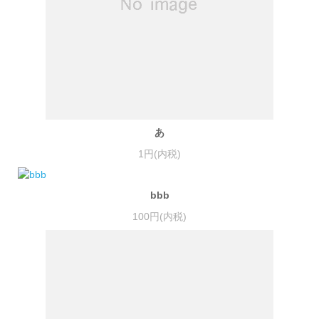
あ
1円(内税)
bbb
100円(内税)