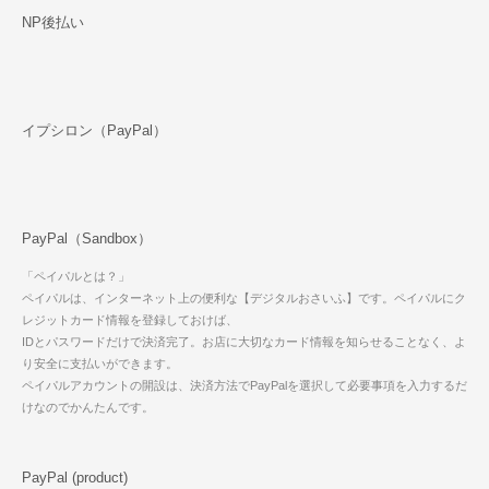
NP後払い
イプシロン（PayPal）
PayPal（Sandbox）
「ペイパルとは？」
ペイパルは、インターネット上の便利な【デジタルおさいふ】です。ペイパルにク
レジットカード情報を登録しておけば、
IDとパスワードだけで決済完了。お店に大切なカード情報を知らせることなく、よ
り安全に支払いができます。
ペイパルアカウントの開設は、決済方法でPayPalを選択して必要事項を入力するだ
けなのでかんたんです。
PayPal (product)